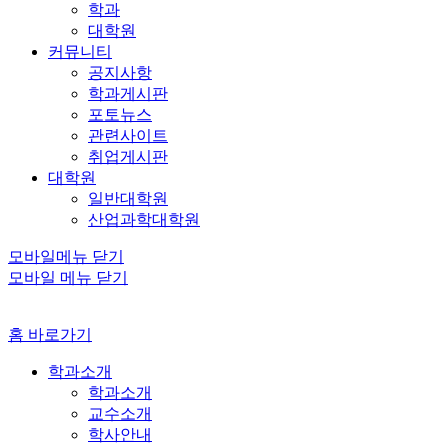
학과
대학원
커뮤니티
공지사항
학과게시판
포토뉴스
관련사이트
취업게시판
대학원
일반대학원
산업과학대학원
모바일메뉴 닫기
모바일 메뉴 닫기
홈 바로가기
학과소개
학과소개
교수소개
학사안내