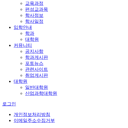
교육과정
편성교과목
학사정보
학사일정
입학안내
학과
대학원
커뮤니티
공지사항
학과게시판
포토뉴스
관련사이트
취업게시판
대학원
일반대학원
산업과학대학원
로그인
개인정보처리방침
이메일주소수집거부