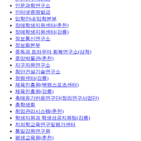
인문과학연구소
인터넷증명발급
입학안내/입학본부
장애학생지원센터(춘천)
장애학생지원센터(강릉)
정보통신연구소
정보화본부
중독과 트라우마 회복연구소(삼척)
중앙박물관(춘천)
지구자원연구소
첨단건설기술연구소
청렴센터(강릉)
체육진흥원(백령스포츠센터)
체육진흥원(강릉)
촉매유기반응연구단(창의연구사업단)
총학생회
취업관리시스템(춘천)
학생지원과 학생성공지원팀(강릉)
치의학교육연구및평가센터
통일강원연구원
평생교육원(춘천)