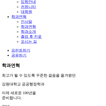
입학안내
커뮤니티
대학원
학과연혁
인사말
학과연혁
학과소개
졸업 후 진로
오시는 길
프린트하기
공유하기
학과연혁
최고가 될 수 있도록 꾸준한 걸음을 옮겨왔던
강원대학교 공공행정학과
이제 새로운 100년을
준비합니다.