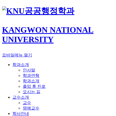
공공행정학과
KANGWON NATIONAL
UNIVERSITY
모바일메뉴 열기
학과소개
인사말
학과연혁
학과소개
졸업 후 진로
오시는 길
교수소개
교수
명예교수
학사안내