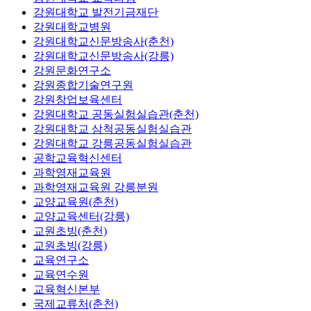
강원대학교 발전기금재단
강원대학교병원
강원대학교신문방송사(춘천)
강원대학교신문방송사(강릉)
강원문화연구소
강원종합기술연구원
강원창업보육센터
강원대학교 공동실험실습관(춘천)
강원대학교 삼척공동실험실습관
강원대학교 강릉공동실험실습관
공학교육혁신센터
과학영재교육원
과학영재교육원 강릉분원
교양교육원(춘천)
교양교육센터(강릉)
교원초빙(춘천)
교원초빙(강릉)
교육연구소
교육연수원
교육혁신본부
국제교류처(춘천)