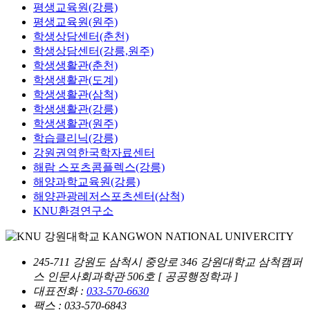
평생교육원(강릉)
평생교육원(원주)
학생상담센터(춘천)
학생상담센터(강릉,원주)
학생생활관(춘천)
학생생활관(도계)
학생생활관(삼척)
학생생활관(강릉)
학생생활관(원주)
학습클리닉(강릉)
강원권역한국학자료센터
해람 스포츠콤플렉스(강릉)
해양과학교육원(강릉)
해양관광레저스포츠센터(삼척)
KNU환경연구소
245-711 강원도 삼척시 중앙로 346 강원대학교 삼척캠퍼
스 인문사회과학관 506호 [ 공공행정학과 ]
대표전화 :
033-570-6630
팩스 : 033-570-6843