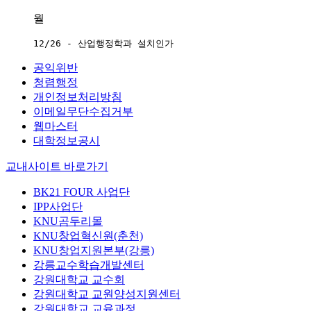
월
12/26 - 산업행정학과 설치인가
공익위반
청렴행정
개인정보처리방침
이메일무단수집거부
웹마스터
대학정보공시
교내사이트 바로가기
BK21 FOUR 사업단
IPP사업단
KNU곰두리몰
KNU창업혁신원(춘천)
KNU창업지원본부(강릉)
강릉교수학습개발센터
강원대학교 교수회
강원대학교 교원양성지원센터
강원대학교 교육과정